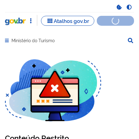
Ministério do Turismo
Abrir menu principal de navegação
Conteúdo Restrito