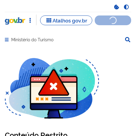
Ministério do Turismo
Abrir menu principal de navegação
Conteúdo Restrito