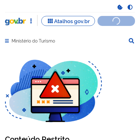
Ministério do Turismo
Abrir menu principal de navegação
Conteúdo Restrito