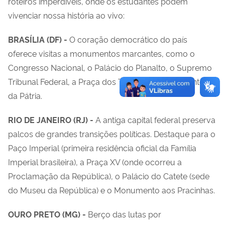
roteiros imperdíveis, onde os estudantes podem
vivenciar nossa história ao vivo:
BRASÍLIA (DF) -
O coração democrático do país
oferece visitas a monumentos marcantes, como o
Congresso Nacional, o Palácio do Planalto, o Supremo
Tribunal Federal, a Praça dos Três Poderes e o Panteão
da Pátria.
RIO DE JANEIRO (RJ) -
A antiga capital federal preserva
palcos de grandes transições políticas. Destaque para o
Paço Imperial (primeira residência oficial da Família
Imperial brasileira), a Praça XV (onde ocorreu a
Proclamação da República), o Palácio do Catete (sede
do Museu da República) e o Monumento aos Pracinhas.
OURO PRETO (MG) -
Berço das lutas por