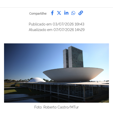
Compartilhe por Facebook
Compartilhe por Twitter
Compartilhe por Lin
Compartilhe por
link para Copi
Compartilhe:
Publicado em
03/07/2026 16h43
Atualizado em
07/07/2026 14h29
Foto: Roberto Castro/MTur