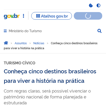
Ministério do Turismo
Abrir menu principal de navegação
Você está aqui:
Página Inicial
Assuntos
Notícias
Conheça cinco destinos brasileiros
para viver a história na prática
TURISMO CÍVICO
Conheça cinco destinos brasileiros
para viver a história na prática
Com regras claras, será possível vivenciar o
patrimônio nacional de forma planejada e
estruturada