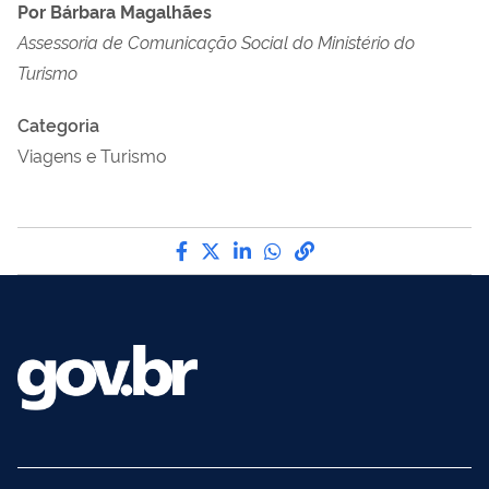
Por Bárbara Magalhães
Assessoria de Comunicação Social do Ministério do
Turismo
Categoria
Viagens e Turismo
Compartilhe por Facebook
Compartilhe por Twitter
Compartilhe por LinkedI
Compartilhe por Wha
link para Copiar pa