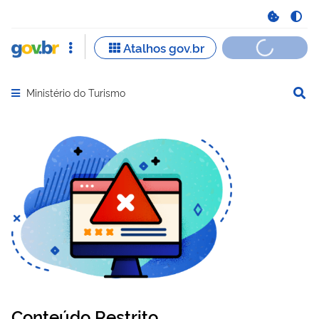
Ministério do Turismo
Abrir menu principal de navegação
Conteúdo Restrito