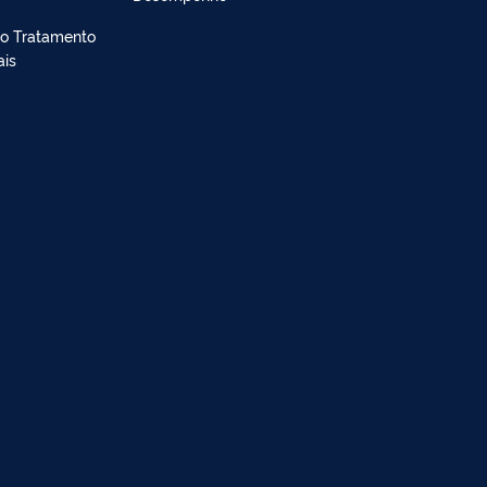
lo Tratamento
ais