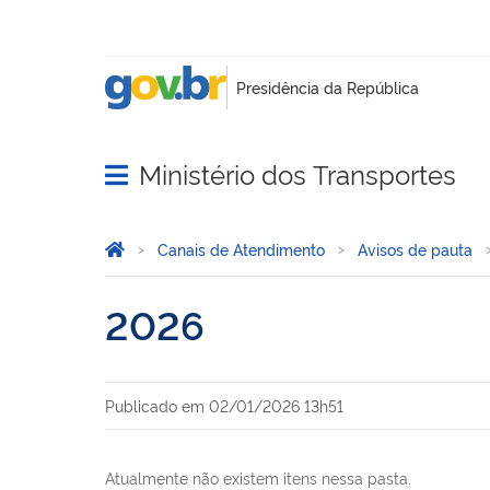
Ministério dos Transportes
Abrir menu principal de navegação
Você está aqui:
Página Inicial
Canais de Atendimento
Avisos de pauta
2026
Publicado em
02/01/2026 13h51
Atualmente não existem itens nessa pasta.