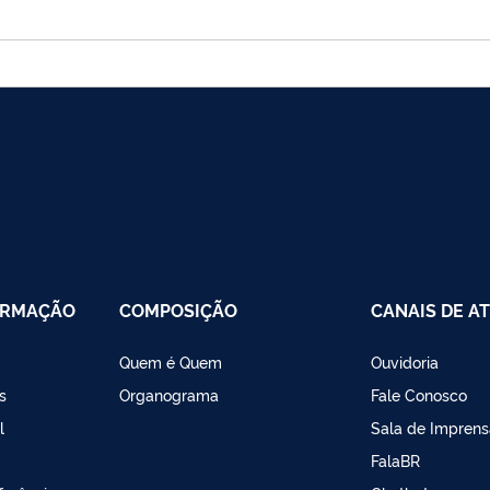
ORMAÇÃO
COMPOSIÇÃO
CANAIS DE A
Quem é Quem
Ouvidoria
s
Organograma
Fale Conosco
l
Sala de Imprens
FalaBR