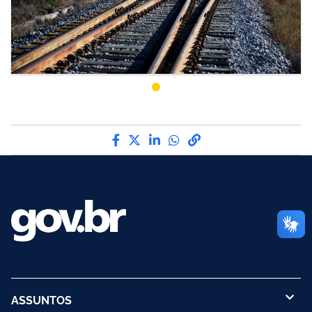
Compartilhe por Facebook
Compartilhe por Twitter
Compartilhe por LinkedI
Compartilhe por Wha
link para Copiar pa
ASSUNTOS