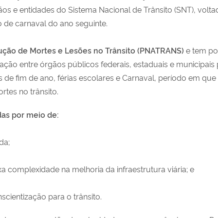
s e entidades do Sistema Nacional de Trânsito (SNT), voltad
 de carnaval do ano seguinte.
ução de Mortes e Lesões no Trânsito (PNATRANS)
e tem por
ão entre órgãos públicos federais, estaduais e municipais pa
 de fim de ano, férias escolares e Carnaval, período em que 
rtes no trânsito.
as por meio de:
da;
 complexidade na melhoria da infraestrutura viária; e
ientização para o trânsito.