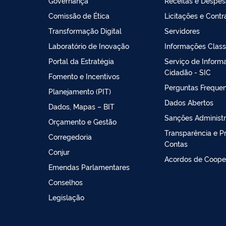
Governança
Receitas e Despe
Comissão de Ética
Licitações e Contr
Transformação Digital
Servidores
Laboratório de Inovação
Informações Class
Portal da Estratégia
Serviço de Inform
Cidadão - SIC
Fomento e Incentivos
Perguntas Freque
Planejamento (PIT)
Dados Abertos
Dados, Mapas – BIT
Sanções Administr
Orçamento e Gestão
Transparência e P
Corregedoria
Contas
Conjur
Acordos de Coope
Emendas Parlamentares
Conselhos
Legislação