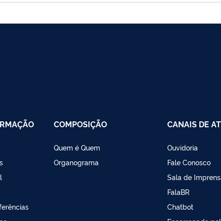
ORMAÇÃO
COMPOSIÇÃO
CANAIS DE A
Quem é Quem
Ouvidoria
s
Organograma
Fale Conosco
l
Sala de Imprens
FalaBR
ferências
Chatbot