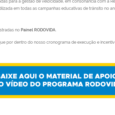
adas para a gestão de velocidade, em consonância com a Re
lizada em todas as campanhas educativas de trânsito no a
istradas no
Painel RODOVIDA
.
e por dentro do nosso cronograma de execução e incentive s