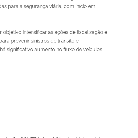
as para a segurança viária, com início em
 objetivo intensificar as ações de fiscalização e
ra prevenir sinistros de trânsito e
há significativo aumento no fluxo de veículos