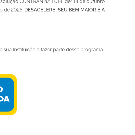
solução CONTRAN n.º 1.014, der 14 de outubro
no de 2025:
DESACELERE, SEU BEM MAIOR É A
ua Instituição a fazer parte desse programa.