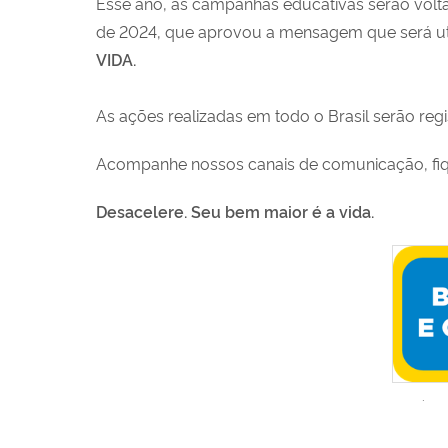
Esse ano, as campanhas educativas serão volt
de 2024, que aprovou a mensagem que será uti
VIDA.
As ações realizadas em todo o Brasil serão reg
Acompanhe nossos canais de comunicação, fiqu
Desacelere. Seu bem maior é a vida.
.