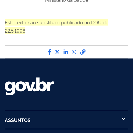
Este texto não substitui o publicado no DOU de
22.5.1998
Compartilhe por Facebook
Compartilhe por Twitter
Compartilhe por LinkedI
Compartilhe por Wha
link para Copiar pa
ASSUNTOS