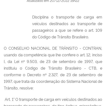
Atualizado em
20/12/2022 16h22
Disciplina o transporte de carga em
veículos destinados ao transporte de
passageiros a que se refere o art. 109
do Código de Trânsito Brasileiro.
O CONSELHO NACIONAL DE TRÂNSITO - CONTRAN,
usando da competência que lhe confere o art. 12, inciso
I, da Lei nº 9.503, de 23 de setembro de 1997, que
instituiu o Código de Trânsito Brasileiro - CTB, e
conforme o Decreto nº 2.327, de 23 de setembro de
1997, que trata da coordenação do Sistema Nacional de
Trânsito, resolve:
Art. 1° O transporte de carga em veículos destinados ao
transporte de passageiros, do tipo ônibus, microônibus,