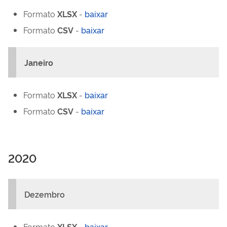
Formato
XLSX
-
baixar
Formato
CSV
-
baixar
Janeiro
Formato
XLSX
-
baixar
Formato
CSV
-
baixar
2020
Dezembro
Formato
XLSX
-
baixar