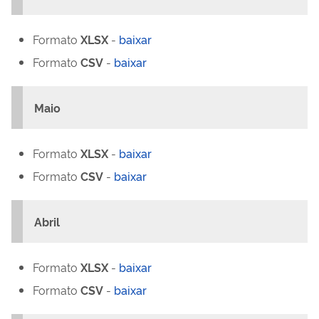
Formato
XLSX
-
baixar
Formato
CSV
-
baixar
Maio
Formato
XLSX
-
baixar
Formato
CSV
-
baixar
Abril
Formato
XLSX
-
baixar
Formato
CSV
-
baixar