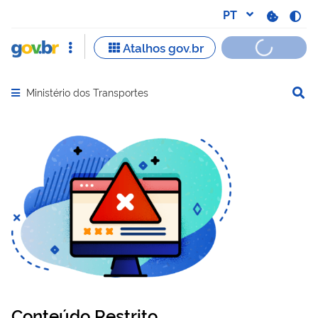
Ministério dos Transportes
Abrir menu principal de navegação
Conteúdo Restrito