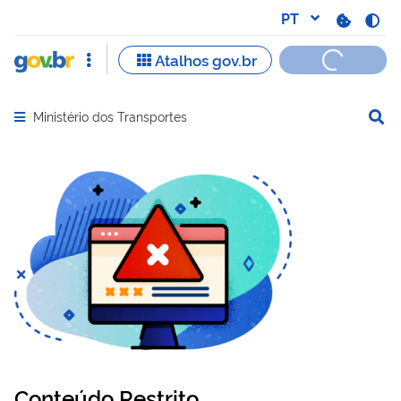
Ministério dos Transportes
Abrir menu principal de navegação
Conteúdo Restrito