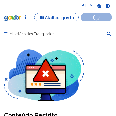
Ministério dos Transportes
Abrir menu principal de navegação
Conteúdo Restrito