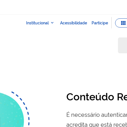
Conteúdo Re
É necessário autenticar
acredita que está re