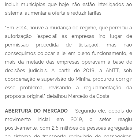
incluir municípios que hoje não estão interligados ao
sistema, aumentar a oferta e reduzir tarifas.
“Em 2014, houve a mudança do regime, que permitiu a
autorização [especial] às empresas [no lugar de
permissão precedida de licitação], mas não
conseguimos colocar a lei em pleno funcionamento, e
mais da metade das empresas operavam à base de
decisões judiciais. A partir de 2019, a ANTT, sob
coordenação e supervisão do MInfra, procurou corrigir
esse problema, revisando a regulamentação da
proposta original”, detalhou Marcello da Costa.
ABERTURA DO MERCADO –
Segundo ele, depois do
movimento inicial em 2019, o setor reagiu
positivamente, com 2,5 milhões de pessoas agregadas
ao sistema de transporte rodoviário de passageiros.