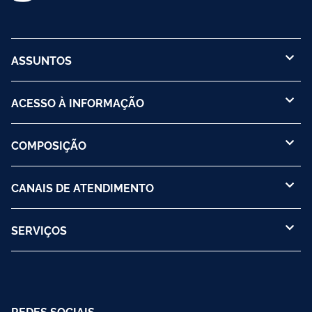
ASSUNTOS
ACESSO À INFORMAÇÃO
COMPOSIÇÃO
CANAIS DE ATENDIMENTO
SERVIÇOS
REDES SOCIAIS