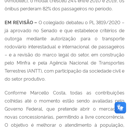
(Amobitec), o modal cresceu 24% entre 2010 e 2019, os
ônibus perderam 82% dos passageiros no período.
EM REVISÃO –
O colegiado debateu o PL 3819/2020 –
já aprovado no Senado e que estabelece critérios de
outorga mediante autorização para o transporte
rodoviário interestadual e internacional de passageiros
– e a revisão do marco legal do setor, em construção
pelo MInfra e pela Agência Nacional de Transportes
Terrestres (ANTT), com participação da sociedade civil e
do setor produtivo.
Conforme Marcello Costa, todas as contribuições
colhidas até o momento estão sendo avaliadas pelo
Governo Federal, que pretende abrir o mercado a
novas concessionárias, permitindo a livre concorrência.
O objetivo é melhorar o atendimento à população,