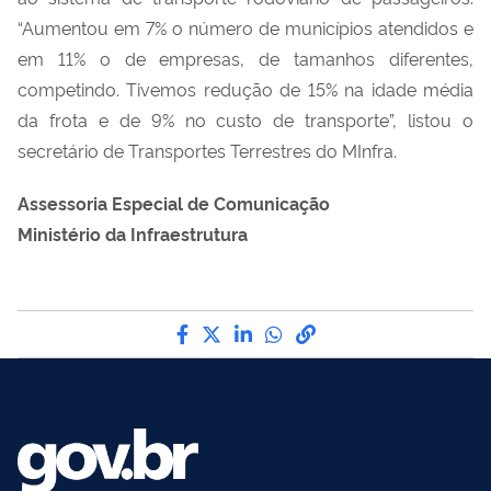
“Aumentou em 7% o número de municípios atendidos e
em 11% o de empresas, de tamanhos diferentes,
competindo. Tivemos redução de 15% na idade média
da frota e de 9% no custo de transporte”, listou o
secretário de Transportes Terrestres do MInfra.
Assessoria Especial de Comunicação
Ministério da Infraestrutura
Compartilhe por Facebook
Compartilhe por Twitter
Compartilhe por LinkedI
Compartilhe por Wha
link para Copiar pa