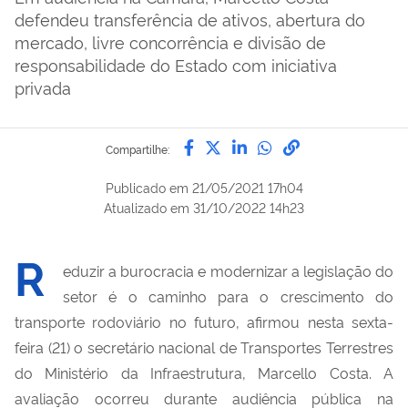
defendeu transferência de ativos, abertura do
mercado, livre concorrência e divisão de
responsabilidade do Estado com iniciativa
privada
Compartilhe por Facebook
Compartilhe por Twitter
Compartilhe por Lin
Compartilhe por
link para Copi
Compartilhe:
Publicado em
21/05/2021 17h04
Atualizado em
31/10/2022 14h23
R
eduzir a burocracia e modernizar a legislação do
setor é o caminho para o crescimento do
transporte rodoviário no futuro, afirmou nesta sexta-
feira (21) o secretário nacional de Transportes Terrestres
do Ministério da Infraestrutura, Marcello Costa. A
avaliação ocorreu durante audiência pública na