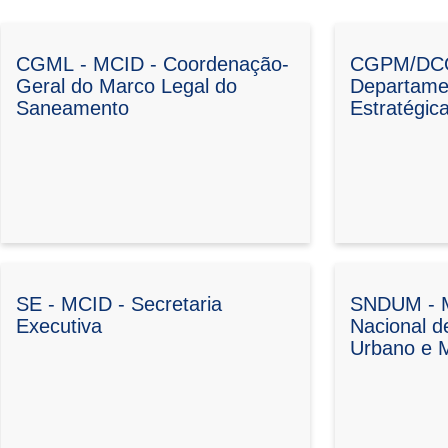
CGML - MCID - Coordenação-
CGPM/DCO
Geral do Marco Legal do
Departame
Saneamento
Estratégic
SE - MCID - Secretaria
SNDUM - M
Executiva
Nacional d
Urbano e M