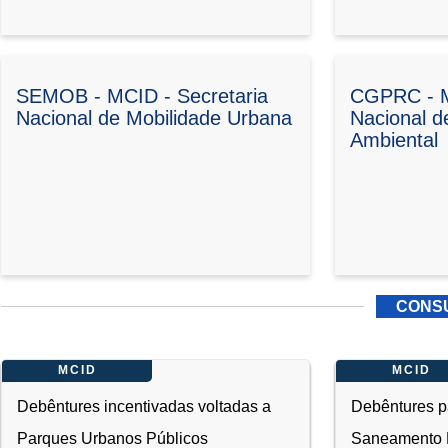
SEMOB - MCID - Secretaria
CGPRC - M
Nacional de Mobilidade Urbana
Nacional 
Ambiental
CONS
MCID
MCID
Debêntures incentivadas voltadas a
Debêntures pa
Parques Urbanos Públicos
Saneamento 