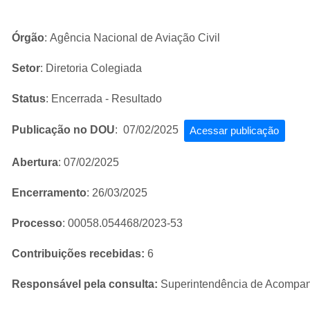
Órgão
: Agência Nacional de Aviação Civil
Setor
: Diretoria Colegiada
Status
: Encerrada - Resultado
Publicação no DOU
: 07/02/2025
Acessar publicação
Abertura
: 07/02/2025
Encerramento
: 26/03/2025
Processo
: 00058.054468/2023-53
Contribuições recebidas:
6
Responsável pela consulta:
Superintendência de Acompan