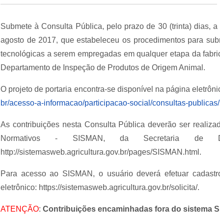
Submete à Consulta Pública, pelo prazo de 30 (trinta) dias, 
agosto de 2017, que estabeleceu os procedimentos para sub
tecnológicas a serem empregadas em qualquer etapa da fabri
Departamento de Inspeção de Produtos de Origem Animal.
O projeto de portaria encontra-se disponível na página eletrôni
br/acesso-a-informacao/participacao-social/consultas-publicas
As contribuições nesta Consulta Pública deverão ser realiz
Normativos - SISMAN, da Secretaria de De
http://sistemasweb.agricultura.gov.br/pages/SISMAN.html.
Para acesso ao SISMAN, o usuário deverá efetuar cadastro
eletrônico: https://sistemasweb.agricultura.gov.br/solicita/.
ATENÇÃO
:
Contribuições encaminhadas fora do sistema S