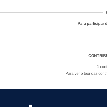
Para participar 
CONTRIB
1
cont
Para ver o teor das cont