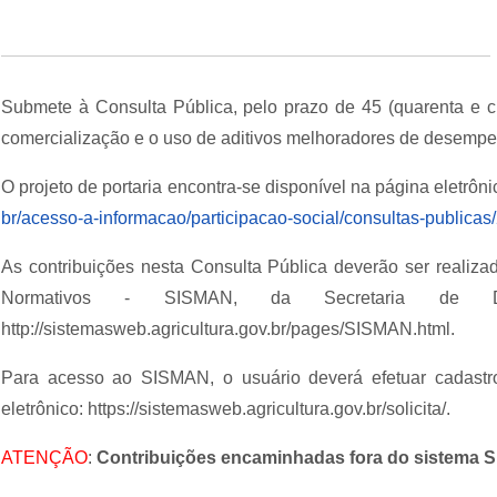
Submete à Consulta Pública, pelo prazo de 45 (quarenta e ci
comercialização e o uso de aditivos melhoradores de desempe
O projeto de portaria encontra-se disponível na página eletrôni
br/acesso-a-informacao/participacao-social/consultas-publicas
As contribuições nesta Consulta Pública deverão ser realiz
Normativos - SISMAN, da Secretaria de De
http://sistemasweb.agricultura.gov.br/pages/SISMAN.html.
Para acesso ao SISMAN, o usuário deverá efetuar cadastro
eletrônico: https://sistemasweb.agricultura.gov.br/solicita/.
ATENÇÃO
:
Contribuições encaminhadas fora do sistema S