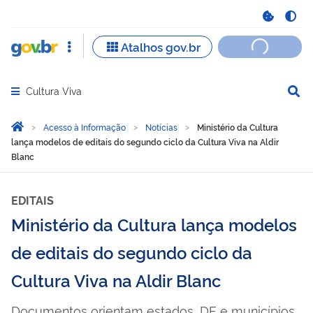
Cultura Viva
Abrir menu principal de navegação
Você está aqui:
Página Inicial
Acesso à Informação
Notícias
Ministério da Cultura
lança modelos de editais do segundo ciclo da Cultura Viva na Aldir
Blanc
EDITAIS
Ministério da Cultura lança modelos
de editais do segundo ciclo da
Cultura Viva na Aldir Blanc
Documentos orientam estados, DF e municípios