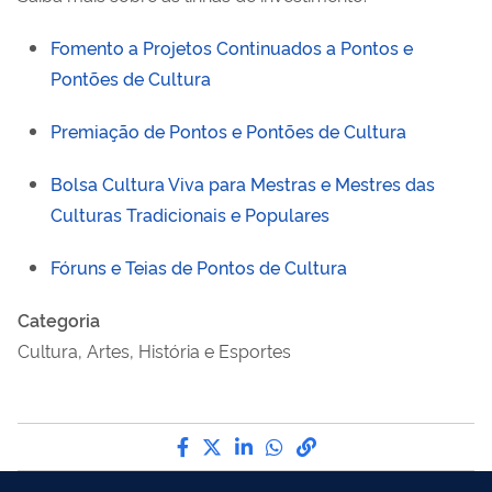
Fomento a Projetos Continuados a Pontos e
Pontões de Cultura
Premiação de Pontos e Pontões de Cultura
Bolsa Cultura Viva para Mestras e Mestres das
Culturas Tradicionais e Populares
Fóruns e Teias de Pontos de Cultura
Categoria
Cultura, Artes, História e Esportes
Compartilhe por Facebook
Compartilhe por Twitter
Compartilhe por LinkedI
Compartilhe por Wha
link para Copiar pa