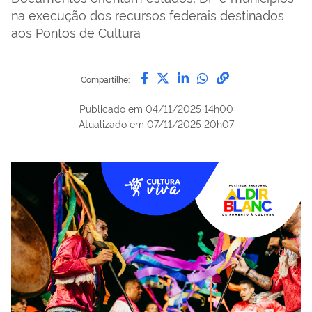
na execução dos recursos federais destinados
aos Pontos de Cultura
Compartilhe por Facebook
Compartilhe por Twitter
Compartilhe por Lin
Compartilhe por
link para Copi
Compartilhe:
Publicado em
04/11/2025 14h00
Atualizado em
07/11/2025 20h07