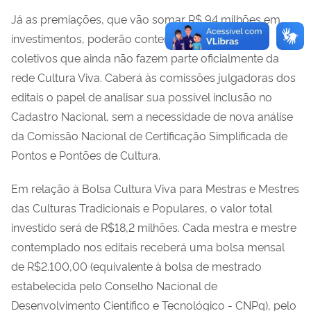
Já as premiações, que vão somar R$ 94 milhões em
investimentos, poderão contemplar entidades e
coletivos que ainda não fazem parte oficialmente da
rede Cultura Viva. Caberá às comissões julgadoras dos
editais o papel de analisar sua possível inclusão no
Cadastro Nacional, sem a necessidade de nova análise
da Comissão Nacional de Certificação Simplificada de
Pontos e Pontões de Cultura.
Em relação à Bolsa Cultura Viva para Mestras e Mestres
das Culturas Tradicionais e Populares, o valor total
investido será de R$18,2 milhões. Cada mestra e mestre
contemplado nos editais receberá uma bolsa mensal
de R$2.100,00 (equivalente à bolsa de mestrado
estabelecida pelo Conselho Nacional de
Desenvolvimento Científico e Tecnológico - CNPq), pelo