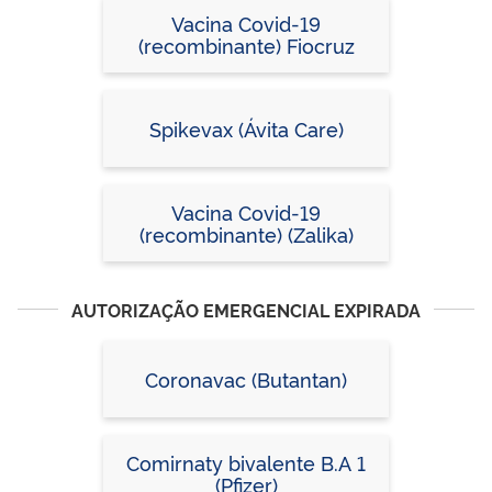
Vacina Covid-19
(recombinante) Fiocruz
Spikevax (Ávita Care)
Vacina Covid-19
(recombinante) (Zalika)
AUTORIZAÇÃO EMERGENCIAL EXPIRADA
Coronavac (Butantan)
Comirnaty bivalente B.A 1
(Pfizer)