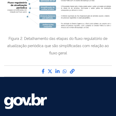
Figura 2. Detalhamento das etapas do fluxo regulatório de
atualização periódica que são simplificadas com relação ao
fluxo geral
Compartilhe por Facebook
Compartilhe por Twitter
Compartilhe por LinkedI
Compartilhe por Wha
link para Copiar pa