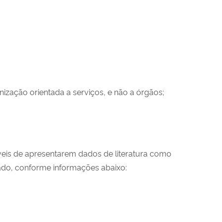
zação orientada a serviços, e não a órgãos;
íveis de apresentarem dados de literatura como
ado
,
conforme
informações
abaixo: