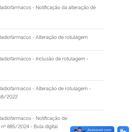
Radiofármacos - Notificação da alteração de
Radiofármacos - Alteração de rotulagem
Radiofármacos - Inclusão de rotulagem -
Radiofármacos - Alteração de rotulagem -
68/2022
Radiofármacos - Notificação de
º 885/2024 - Bula digital