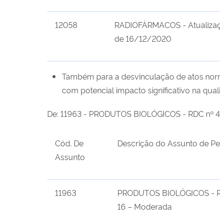
12058
RADIOFÁRMACOS - Atualizaç
de 16/12/2020
Também para a desvinculação de atos nor
com
potencial impacto significativo na qu
De:
11963 - PRODUTOS BIOLÓGICOS - RDC nº 413
Cód. De
Descrição do Assunto de Pe
Assunto
11963
PRODUTOS BIOLÓGICOS - RDC
16 – Moderada