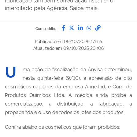
interditado pela Agência. Saiba mais.
Compartilhe por Facebook
Compartilhe por Twitter
Compartilhe por Lin
Compartilhe por
link para Copi
Compartilhe:
Publicado em
09/10/2025 17h55
Atualizado em
09/10/2025 20h06
U
ma ação de fiscalização da Anvisa determinou,
nesta quinta-feira (9/10), a apreensão de oito
cosméticos capilares da empresa Anne Ind. e Com. de
Produtos Químicos Ltda. A medida ainda proíbe a
comercialização, a distribuição, a fabricação, a
propaganda e o uso de todos os lotes dos produtos.
Confira abaixo os cosméticos que foram proibidos: