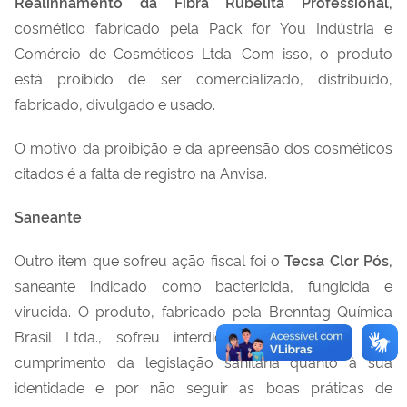
Realinhamento da Fibra Rubelita Professional,
cosmético fabricado pela Pack for You Indústria e
Comércio de Cosméticos Ltda. Com isso, o produto
está proibido de ser comercializado, distribuído,
fabricado, divulgado e usado.
O motivo da proibição e da apreensão dos cosméticos
citados é a falta de registro na Anvisa.
Saneante
Outro item que sofreu ação fiscal foi o
Tecsa Clor Pós,
saneante indicado como bactericida, fungicida e
virucida. O produto, fabricado pela Brenntag Química
Brasil Ltda., sofreu interdição cautelar pelo não
cumprimento da legislação sanitária quanto à sua
identidade e por não seguir as boas práticas de