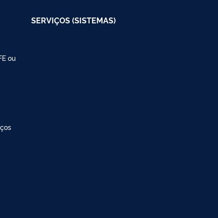
SERVIÇOS (SISTEMAS)
FE ou
iços