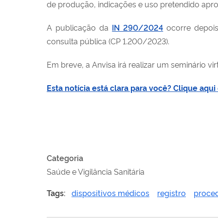
de produção, indicações e uso pretendido apr
A publicação da
IN 290/2024
ocorre depois
consulta pública (CP 1
.
200/2023).
Em breve,
a
Anvisa irá realizar um seminário vi
Esta notícia está clara para você? Clique aq
Categoria
Saúde e Vigilância Sanitária
Tags:
dispositivos médicos
registro
proce