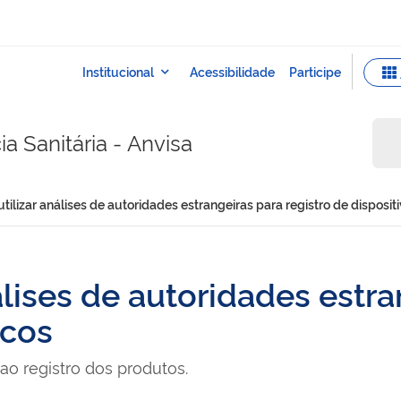
a Sanitária - Anvisa
 utilizar análises de autoridades estrangeiras para registro de disposi
nálises de autoridades estr
icos
 ao registro dos produtos.