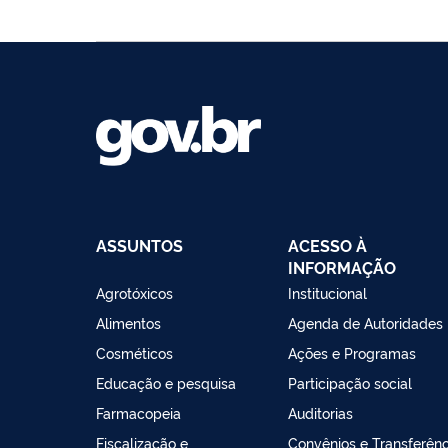
ASSUNTOS
ACESSO À
INFORMAÇÃO
Agrotóxicos
Institucional
Alimentos
Agenda de Autoridades
Cosméticos
Ações e Programas
Educação e pesquisa
Participação social
Farmacopeia
Auditorias
Fiscalização e
Convênios e Transferênc