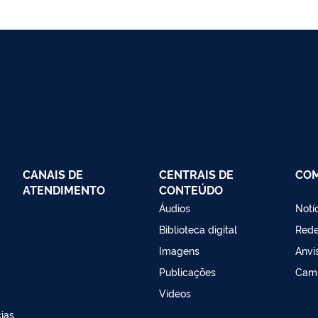
CANAIS DE
CENTRAIS DE
CO
ATENDIMENTO
CONTEÚDO
Áudios
Notí
Biblioteca digital
Red
Imagens
Anvi
Publicações
Cam
Vídeos
ias