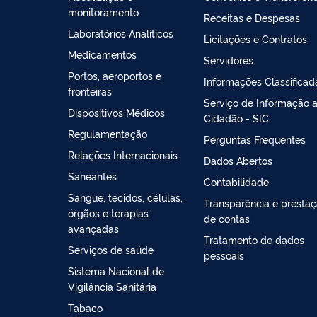
monitoramento
Receitas e Despesas
Laboratórios Analíticos
Licitações e Contratos
Medicamentos
Servidores
Portos, aeroportos e
Informações Classificad
fronteiras
Serviço de Informação 
Dispositivos Médicos
Cidadão - SIC
Regulamentação
Perguntas Frequentes
Relações Internacionais
Dados Abertos
Saneantes
Contabilidade
Sangue, tecidos, células,
Transparência e presta
órgãos e terapias
de contas
avançadas
Tratamento de dados
Serviços de saúde
pessoais
Sistema Nacional de
Vigilância Sanitária
Tabaco