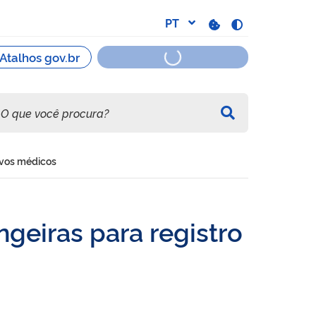
tivos médicos
angeiras para registro