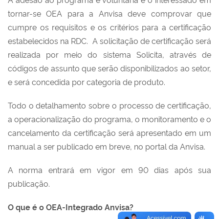
tornar-se OEA para a Anvisa deve comprovar que
cumpre os requisitos e os critérios para a certificação
estabelecidos na R
DC
.
A solicitação de certificação será
realizada por meio do sistema Solicita
,
através de
códigos de assunto que serão disponibilizados ao setor
,
e será concedida por categoria de produto.
Todo o detalhamento sobre o processo de certificação,
a
operacionalização do programa,
o
monitoramento e
o
cancelamento da certificação ser
á
apresentado
em um
m
anual
a
ser
pu
blicado em breve
,
no
portal
da Anvisa.
A norma entrará em vigor em 90
dias
após sua
publicação.
O que é
o
OEA-Integrado Anvisa?