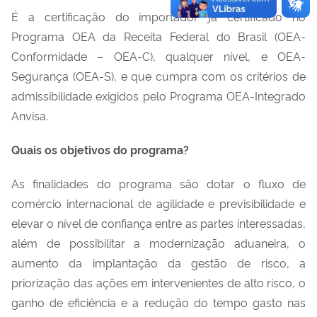
É
a certificação do importador já certificado no
Programa OEA da Receita Federal do Brasil (OEA-
Conformidade
–
OEA-C), qualquer nível, e
OEA-
Segurança (OEA-S)
,
e que cumpra com os critérios de
admissibilidade exigidos pelo Programa OEA-Integrado
Anvisa.
Quais os objetivos do
p
rograma?
As finalidades do
p
rograma
são
dotar o fluxo de
comércio internacional de agilidade e previsibilidade
e
elevar o nível de confiança entre as partes interessadas,
além de possibilitar a
modernização aduaneira,
o
aumento da implantação da gestão de risco,
a
priorização das ações em intervenientes de alto risco,
o
ganho de eficiência e a redução do tempo gasto nas