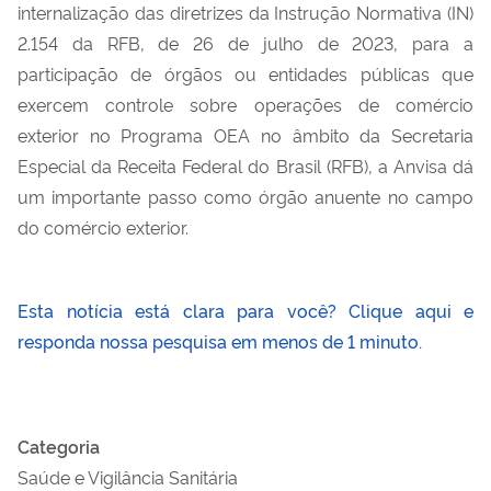
internalização das diretrizes da I
nstrução
N
ormativa (IN)
2.154
da RFB
, de 26 de julho de 2023
,
para a
participação de órgãos ou entidades públicas que
exercem controle sobre operações de comércio
exterior no Programa OEA no âmbito da Secretaria
Especial da Receita Federal do Brasil (RFB), a Anvisa dá
um importante passo como órgão anuente no
campo
do
comércio exterior.
Esta notícia está clara para você? Clique aqui e
responda nossa pesquisa em menos de 1 minuto.
Categoria
Saúde e Vigilância Sanitária