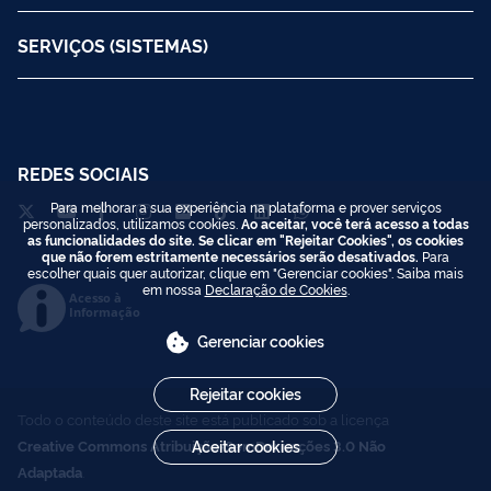
SERVIÇOS (SISTEMAS)
REDES SOCIAIS
Para melhorar a sua experiência na plataforma e prover serviços
personalizados, utilizamos cookies.
Ao aceitar, você terá acesso a todas
as funcionalidades do site. Se clicar em "Rejeitar Cookies", os cookies
que não forem estritamente necessários serão desativados.
Para
escolher quais quer autorizar, clique em "Gerenciar cookies". Saiba mais
em nossa
Declaração de Cookies
.
Acesso à
Informação
Gerenciar cookies
Rejeitar cookies
Todo o conteúdo deste site está publicado sob a licença
Creative Commons Atribuição-SemDerivações 3.0 Não
Aceitar cookies
Adaptada
.