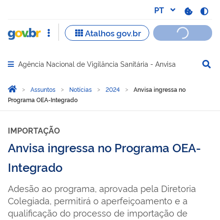
Agência Nacional de Vigilância Sanitária - Anvisa
Abrir menu principal de navegação
Você está aqui:
Página Inicial
Assuntos
Notícias
2024
Anvisa ingressa no
Programa OEA-Integrado
IMPORTAÇÃO
Anvisa ingressa no Programa OEA-
Integrado
Adesão ao programa, aprovada pela Diretoria
Colegiada, permitirá o aperfeiçoamento e a
qualificação do processo de importação de