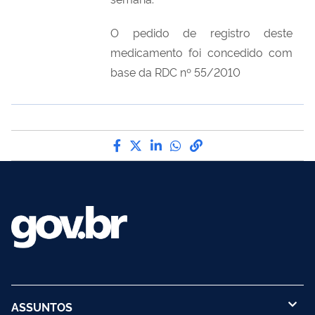
O pedido de registro deste
medicamento foi concedido com
base da RDC nº 55/2010
Compartilhe por Facebook
Compartilhe por Twitter
Compartilhe por LinkedI
Compartilhe por Wha
link para Copiar pa
ASSUNTOS