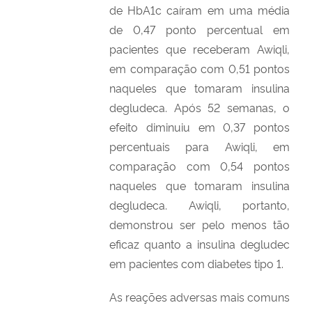
de HbA1c caíram em uma média
de 0,47 ponto percentual em
pacientes que receberam Awiqli,
em comparação com 0,51 pontos
naqueles que tomaram insulina
degludeca. Após 52 semanas, o
efeito diminuiu em 0,37 pontos
percentuais para Awiqli, em
comparação com 0,54 pontos
naqueles que tomaram insulina
degludeca. Awiqli, portanto,
demonstrou ser pelo menos tão
eficaz quanto a insulina degludec
em pacientes com diabetes tipo 1.
As reações adversas mais comuns