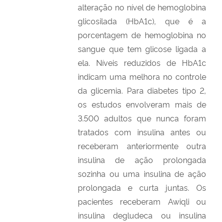
alteração no nível de hemoglobina
glicosilada (HbA1c), que é a
porcentagem de hemoglobina no
sangue que tem glicose ligada a
ela. Níveis reduzidos de HbA1c
indicam uma melhora no controle
da glicemia. Para diabetes tipo 2,
os estudos envolveram mais de
3.500 adultos que nunca foram
tratados com insulina antes ou
receberam anteriormente outra
insulina de ação prolongada
sozinha ou uma insulina de ação
prolongada e curta juntas. Os
pacientes receberam Awiqli ou
insulina degludeca ou insulina