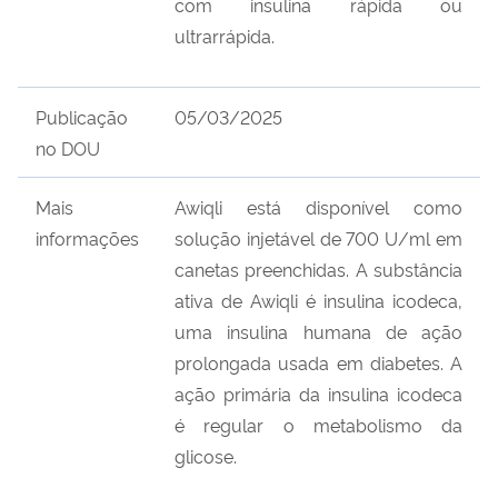
com insulina rápida ou
ultrarrápida.
Publicação
05/03/2025
no DOU
Mais
Awiqli está disponível como
informações
solução injetável de 700 U/ml em
canetas preenchidas. A substância
ativa de Awiqli é insulina icodeca,
uma insulina humana de ação
prolongada usada em diabetes. A
ação primária da insulina icodeca
é regular o metabolismo da
glicose.