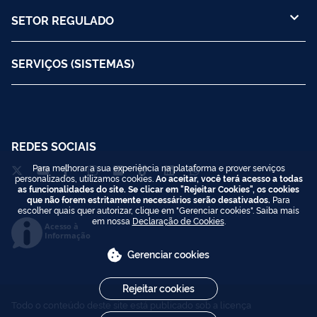
SETOR REGULADO
SERVIÇOS (SISTEMAS)
REDES SOCIAIS
Para melhorar a sua experiência na plataforma e prover serviços
personalizados, utilizamos cookies.
Ao aceitar, você terá acesso a todas
as funcionalidades do site. Se clicar em "Rejeitar Cookies", os cookies
que não forem estritamente necessários serão desativados.
Para
escolher quais quer autorizar, clique em "Gerenciar cookies". Saiba mais
em nossa
Declaração de Cookies
.
Acesso à
Informação
Gerenciar cookies
Rejeitar cookies
Todo o conteúdo deste site está publicado sob a licença