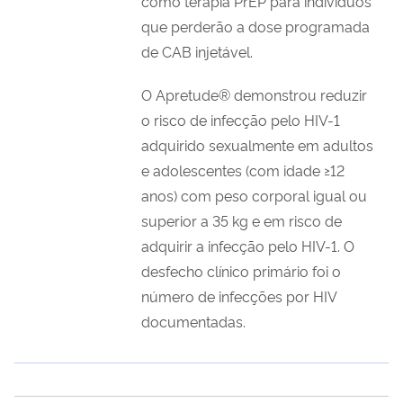
como terapia PrEP para indivíduos
que perderão a dose programada
de CAB injetável.
O Apretude® demonstrou reduzir
o risco de infecção pelo HIV-1
adquirido sexualmente em adultos
e adolescentes (com idade ≥12
anos) com peso corporal igual ou
superior a 35 kg e em risco de
adquirir a infecção pelo HIV-1. O
desfecho clínico primário foi o
número de infecções por HIV
documentadas.