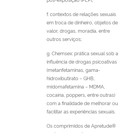
f. contextos de relações sexuais
em troca de dinheiro, objetos de
valor, drogas, moradia, entre
outros serviços;
g. Chemsex: prática sexual sob a
influência de drogas psicoativas
(metanfetaminas, gama-
hidroxibutirato – GHB,
midomafetamina – MDMA,
cocaína, poppers, entre outras)
com a finalidade de melhorar ou
facilitar as experiências sexuais.
Os comprimidos de Apretude®