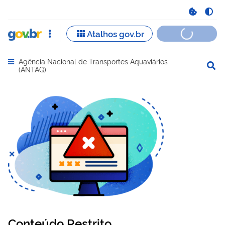
Agência Nacional de Transportes Aquaviários
Abrir menu principal de navegação
(ANTAQ)
Conteúdo Restrito