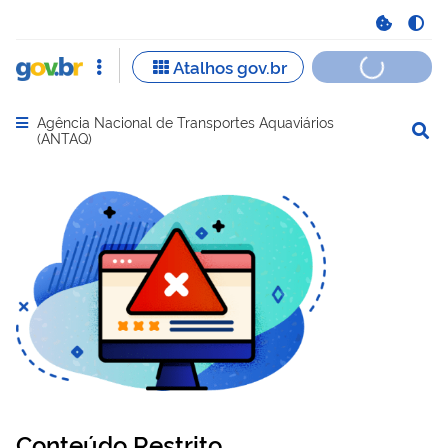
Agência Nacional de Transportes Aquaviários
Abrir menu principal de navegação
(ANTAQ)
Conteúdo Restrito