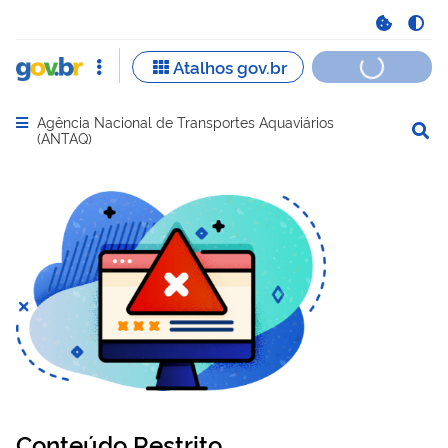
Agência Nacional de Transportes Aquaviários
Abrir menu principal de navegação
(ANTAQ)
Conteúdo Restrito