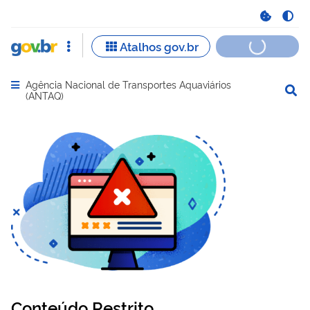
Agência Nacional de Transportes Aquaviários
Abrir menu principal de navegação
(ANTAQ)
Conteúdo Restrito