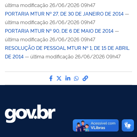
última modificação 26/06/2026 09h47
PORTARIA MTUR Nº 27, DE 30 DE JANEIRO DE 2014
—
última modificação 26/06/2026 09h47
PORTARIA MTUR Nº 90, DE 6 DE MAIO DE 2014
—
última modificação 26/06/2026 09h47
RESOLUÇÃO DE PESSOAL MTUR Nº 1, DE 15 DE ABRIL
DE 2014
— última modificação 26/06/2026 09h47
Compartilhe por Facebook
Compartilhe por Twitter
Compartilhe por LinkedI
Compartilhe por Wha
link para Copiar pa