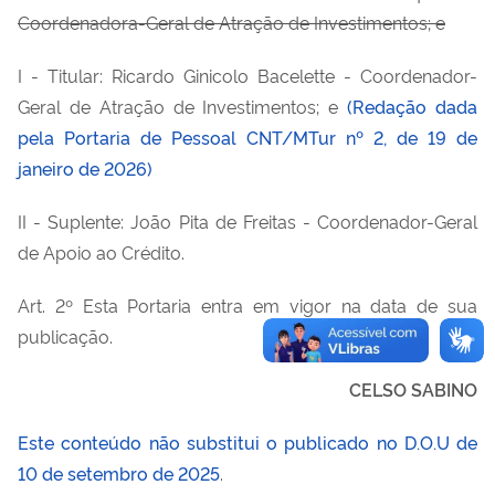
Coordenadora-Geral de Atração de Investimentos; e
I - Titular: Ricardo Ginicolo Bacelette - Coordenador-
Geral de Atração de Investimentos; e
(Redação dada
pela Portaria de Pessoal CNT/MTur nº 2, de 19 de
janeiro de 2026)
II - Suplente: João Pita de Freitas - Coordenador-Geral
de Apoio ao Crédito.
Art. 2º Esta Portaria entra em vigor na data de sua
publicação.
CELSO SABINO
Este conteúdo não substitui o publicado no D.O.U de
10 de setembro de 2025
.