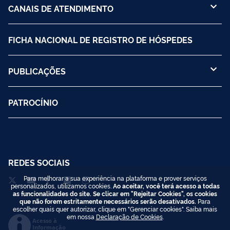
CANAIS DE ATENDIMENTO
FICHA NACIONAL DE REGISTRO DE HÓSPEDES
PUBLICAÇÕES
PATROCÍNIO
REDES SOCIAIS
Para melhorar a sua experiência na plataforma e prover serviços
personalizados, utilizamos cookies.
Ao aceitar, você terá acesso a todas
as funcionalidades do site. Se clicar em "Rejeitar Cookies", os cookies
que não forem estritamente necessários serão desativados.
Para
escolher quais quer autorizar, clique em "Gerenciar cookies". Saiba mais
em nossa
Declaração de Cookies
.
Acesso à
Informação