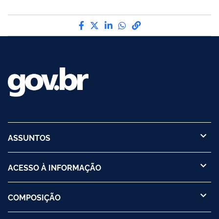
Compartilhe por Facebook
Compartilhe por Twitter
Compartilhe por LinkedI
Compartilhe por Wha
link para Copiar pa
ASSUNTOS
ACESSO À INFORMAÇÃO
COMPOSIÇÃO