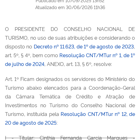
Publicado em
10/09/2025 13h52
Atualizado em
30/06/2026 11h36
O PRESIDENTE DO CONSELHO NACIONAL DE
TURISMO, no uso de suas atribuições e considerando o
disposto no
Decreto nº 11.623, de 1º de agosto de 2023
,
art. 5º, § 4º, bem como
Resolução CNT/MTur nº 1, de 1º
de julho de 2024
, ANEXO, art. 13, § 6º, resolve:
Art. 1º Ficam designados os servidores do Ministério do
Turismo abaixo elencados para a Coordenação-Geral
da Câmara Temática de Crédito e Atração de
Investimentos no Turismo do Conselho Nacional de
Turismo, instituída pela
Resolução CNT/MTur nº 12, de
20 de agosto de 2025
:
I - Titular: Cinthia Fernanda Garcia Marques -