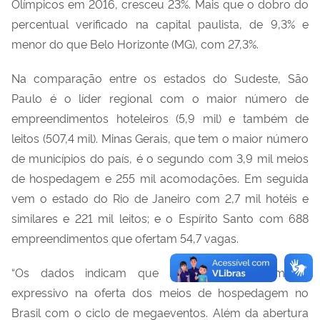
Olímpicos em 2016, cresceu 23%. Mais que o dobro do
percentual verificado na capital paulista, de 9,3% e
menor do que Belo Horizonte (MG), com 27,3%.
Na comparação entre os estados do Sudeste, São
Paulo é o líder regional com o maior número de
empreendimentos hoteleiros (5,9 mil) e também de
leitos (507,4 mil). Minas Gerais, que tem o maior número
de municípios do país, é o segundo com 3,9 mil meios
de hospedagem e 255 mil acomodações. Em seguida
vem o estado do Rio de Janeiro com 2,7 mil hotéis e
similares e 221 mil leitos; e o Espírito Santo com 688
empreendimentos que ofertam 54,7 vagas.
“Os dados indicam que houve um crescimento
expressivo na oferta dos meios de hospedagem no
Brasil com o ciclo de megaeventos. Além da abertura