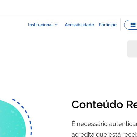
Conteúdo Re
É necessário autenticar
acredita que está re