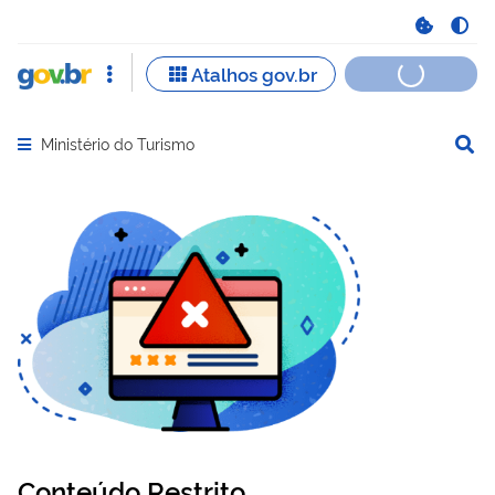
Ministério do Turismo
Abrir menu principal de navegação
Conteúdo Restrito