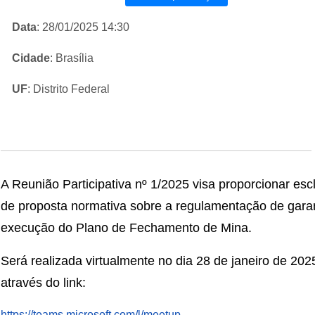
Data
: 28/01/2025 14:30
Cidade
: Brasília
UF
: Distrito Federal
A Reunião Participativa nº 1/2025 visa proporcionar es
de proposta normativa sobre a regulamentação de garan
execução d
o Plano de Fechamento de Mina.
Será realizada virtualmente no dia 28 de janeiro de 2
através do link:
https://teams.microsoft.com/l/meetup-