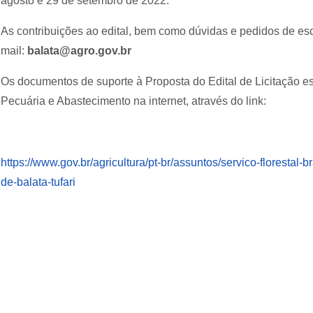
agosto e 29 de setembro de 2022.
As contribuições ao edital, bem como dúvidas e pedidos de e
mail:
balata@agro.gov.br
Os documentos de suporte à Proposta do Edital de Licitação est
Pecuária e Abastecimento na internet, através do link:
https://www.gov.br/agricultura/pt-br/assuntos/servico-florestal-b
de-balata-tufari