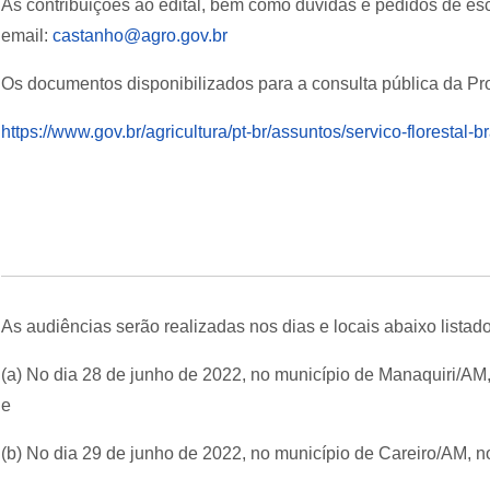
As contribuições ao edital, bem como dúvidas e pedidos de e
email:
castanho@agro.gov.br
Os documentos disponibilizados para a consulta pública da Pro
https://www.gov.br/agricultura/pt-br/assuntos/servico-florestal-
As audiências serão realizadas nos dias e locais abaixo listad
(a) No dia 28 de junho de 2022, no município de Manaquiri/AM,
e
(b) No dia 29 de junho de 2022, no município de Careiro/AM, 