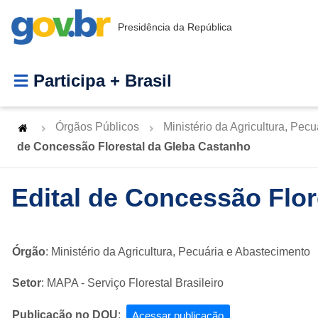
Presidência da República
Participa + Brasil
Órgãos Públicos
Ministério da Agricultura, Pec
de Concessão Florestal da Gleba Castanho
Edital de Concessão Flo
Órgão
: Ministério da Agricultura, Pecuária e Abastecimento
Setor
: MAPA - Serviço Florestal Brasileiro
Publicação no DOU
:
Acessar publicação