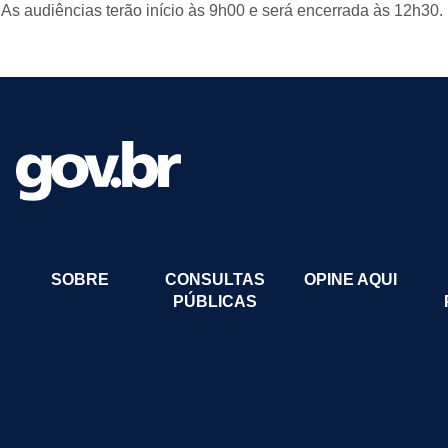
As audiências terão início às 9h00 e será encerrada às 12h30.
SOBRE
CONSULTAS
OPINE AQUI
PÚBLICAS