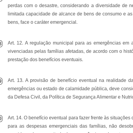
perdas com o desastre, considerando a diversidade de n
limitada capacidade de alcance de bens de consumo e as d
bens, face o caráter emergencial.
Art. 12. A regulação municipal para as emergências em a
8
vivenciadas pelas famílias afetadas, de acordo com o histó
prestação dos benefícios eventuais.
Art. 13. A provisão de benefício eventual na realidade
9
emergênci
as
ou estado de calamidade pública, deve consi
da Defesa Civil, da Política de Segurança Alimentar e Nutric
Art. 14. O benefício eventual para fazer frente às situaçõe
0
para as despesas emergenciais das famílias, não desobr