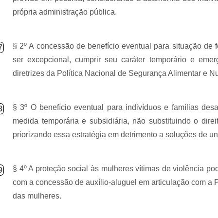
própria administração pública.
§ 2º A concessão de benefício eventual para situação de 
7
ser excepcional, cumprir seu caráter temporário e emer
diretrizes da Política Nacional de Segurança Alimentar e Nut
§ 3º O benefício eventual para indivíduos e famílias de
8
medida temporária e subsidiária, não substituindo o dire
priorizando essa estratégia em detrimento a soluções de
un
§ 4º A proteção social às mulheres vítimas de violência po
9
com a concessão de auxílio-aluguel em articulação com a Po
das mulheres.