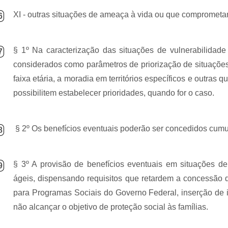
XI - outras situações de ameaça à vida ou que comprometam 
6
§ 1º Na caracterização das situações de vulnerabilidade
7
considerados como parâmetros de priorização de situações
faixa etária, a moradia em territórios específicos e outras q
possibilitem estabelecer prioridades, quando for o caso.
§ 2º Os benefícios eventuais poderão ser concedidos cumu
8
§ 3º A provisão de benefícios eventuais em situações de
9
ágeis, dispensando requisitos que retardem a concessão 
para Programas Sociais do Governo Federal, inserção de 
não alcançar o objetivo de proteção social às famílias.