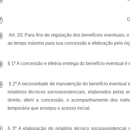
7
Art. 20. Para fins de regulação dos benefícios eventuais, 
8
ao tempo máximo para sua concessão e efetivação pelo órg
§ 1º A concessão e efetiva entrega do benefício eventual é 
9
§ 2º A necessidade de manutenção do benefício eventual 
0
relatórios técnicos socioassistenciais, elaborados pela
direito, aferir a concessão, o acompanhamento dos indi
temporária que ensejou o acesso inicial.
§ 3º A elaboração do relatório técnico socioassistencial
1