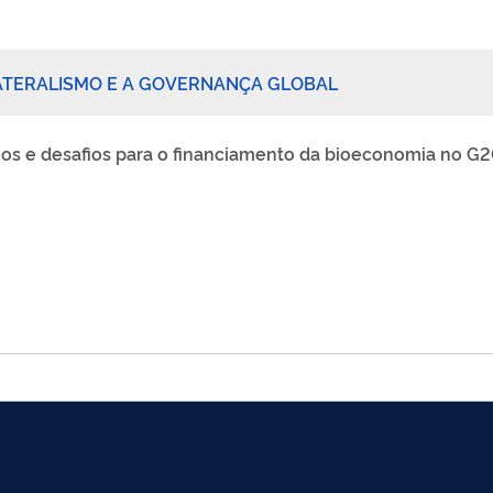
LATERALISMO E A GOVERNANÇA GLOBAL
hos e desafios para o financiamento da bioeconomia no G