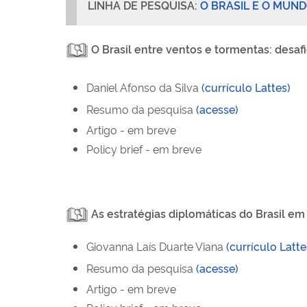
LINHA DE PESQUISA:
O BRASIL E O MUND
O Brasil entre ventos e tormentas: desaf
Daniel Afonso da Silva
(currículo Lattes)
Resumo da pesquisa
(acesse)
Artigo
- em breve
Policy
brief
- em breve
As estratégias diplomáticas do Brasil e
Giovanna Laís Duarte Viana
(currículo Latte
Resumo da pesquisa
(acesse)
Artigo - em breve