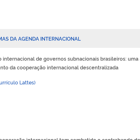
MAS DA AGENDA INTERNACIONAL
o internacional de governos subnacionais brasileiros: uma
ento da cooperação internacional
descentralizada
urrículo
Lattes)
 cooperação internacional tem combatido o contrabando d