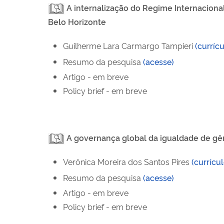
A internalização do Regime Internaciona
Belo Horizonte
Guilherme Lara Carmargo Tampieri
(curríc
Resumo da pesquisa
(acesse
)
Artigo - em breve
Policy
brief
- em breve
A governança global da igualdade de gên
Verônica Moreira dos Santos Pires
(currícu
Resumo da pesquisa
(acesse
)
Artigo - em breve
Policy
brief
- em breve