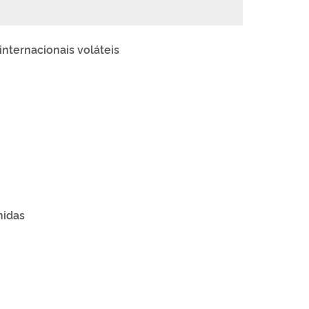
internacionais voláteis
nidas