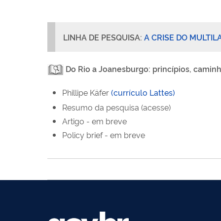
LINHA DE PESQUISA:
A CRISE DO MULTI
Do Rio a Joanesburgo: princípios, camin
Phillipe Käfer
(currículo
Lattes)
Resumo da pesquisa
(acesse
)
Artigo - em breve
Policy
brief
- em breve