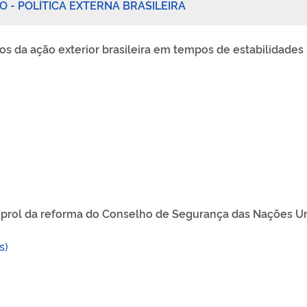
O - POLÍTICA EXTERNA BRASILEIRA
ios da ação exterior brasileira em tempos d
e
estabilidades 
m prol da reforma do Conselho de Segurança das Nações U
s)