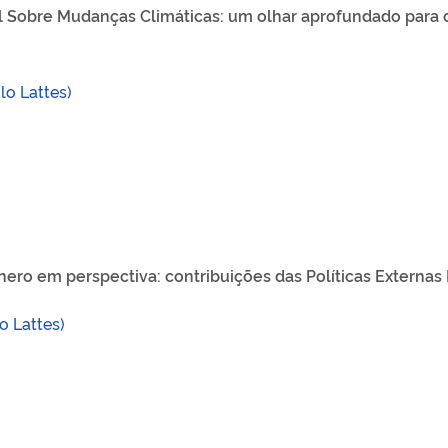
l Sobre Mudanças Climáticas: um olhar aprofundado para 
ulo
Lattes)
ero em perspectiva: contribuições das Políticas Externas 
lo
Lattes)