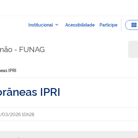
smão - FUNAG
eas IPRI
râneas IPRI
/03/2026 10h28