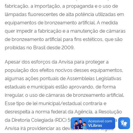
fabricação, a importação, a propaganda e o uso de
lâmpadas fluorescentes de alta potência utilizadas em
equipamentos de bronzeamento artificial. A medida
quer impedir a fabricação e a manutenção de câmaras
de bronzeamento artificial para fins estéticos, que são
proibidas no Brasil desde 2009.
Apesar dos esforços da Anvisa para proteger a
população dos efeitos nocivos desses equipamentos,
algumas ações pontuais de Assembleias Legislativas
estaduais e municipais estão aprovando, de forma
irregular, o uso de câmaras de bronzeamento artificial.
Esse tipo de lei municipal/estadual contraria e
desrespeita a norma federal da Agência, a Resolução
da Diretoria Colegiada (RDC) 56/2009 e, por isso, a
Anvisa irá providenciar as devidas medidas legais