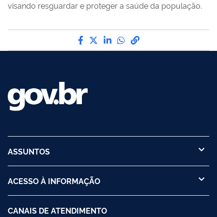
visando resguardar e proteger a saúde da população.
Compartilhe por Facebook
Compartilhe por Twitter
Compartilhe por LinkedI
Compartilhe por Wha
link para Copiar pa
ASSUNTOS
ACESSO À INFORMAÇÃO
CANAIS DE ATENDIMENTO