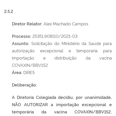
2.5.2
Diretor Relator:
Alex Machado Campos
Processo:
25351.908110/2021-03
Assunto:
Solicitação do Ministério da Saúde para
autorização excepcional e temporária para
importação e distribuição da vacina
COVAXIN/BBV152.
Área:
DIRE5
Deliberação:
A Diretoria Colegiada decidiu, por unanimidade,
NÃO AUTORIZAR a importação excepcional e
temporária da vacina COVAXIN/BBV152,