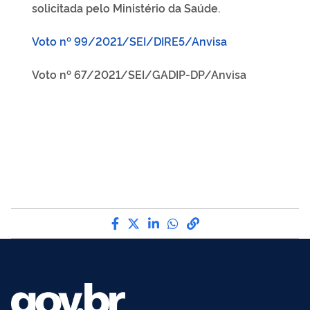
solicitada pelo Ministério da Saúde.
Voto nº 99/2021/SEI/DIRE5/Anvisa
Voto nº 67/2021/SEI/GADIP-DP/Anvisa
Compartilhe por Facebook
Compartilhe por Twitter
Compartilhe por LinkedI
Compartilhe por Wha
link para Copiar pa