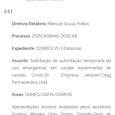
2.5.1
Diretora Relatora
: Meiruze Sousa Freitas
Processo
: 25351.908446/2021-68
Expediente
: 1139893/21-1 (Datavisa)
Assunto
: Solicitação de autorização temporária de
uso emergencial, em caráter experimental de
vacinas Covid-19 - Empresa: Janssen-Cilag
Farmacêutica Ltda.
Áreas
: GGMED/GGFIS/GGMON
Apresentações técnicas realizadas pelos servidores
Gustavo Mendes Lima Santos, Gerente-Geral de