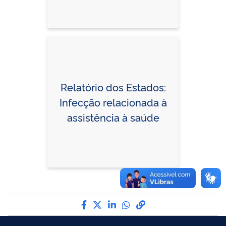
Relatório dos Estados:
Infecção relacionada à
assistência à saúde
Compartilhe por Facebook
Compartilhe por Twitter
Compartilhe por LinkedI
Compartilhe por Wha
link para Copiar pa