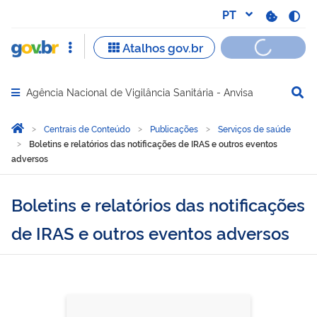
Agência Nacional de Vigilância Sanitária - Anvisa
Abrir menu principal de navegação
Você está aqui:
Página Inicial
Centrais de Conteúdo
Publicações
Serviços de saúde
Boletins e relatórios das notificações de IRAS e outros eventos
adversos
Boletins e relatórios das notificações
de IRAS e outros eventos adversos