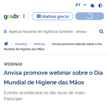
Agência Nacional de Vigilância Sanitária - Anvisa
Abrir menu principal de navegação
Você está aqui:
Página Inicial
Assuntos
Notícias
Anvisa promove webinar sobre o Dia
Mundial de Higiene das Mãos
WEBINAR
Anvisa promove webinar sobre o Dia
Mundial de Higiene das Mãos
Evento acontecerá no dia nove de maio.
Participe!