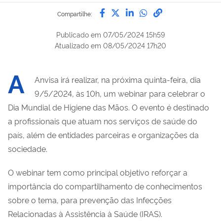
Compartilhe por Facebook
Compartilhe por Twitter
Compartilhe por Lin
Compartilhe por
link para Copi
Compartilhe:
Publicado em
07/05/2024 15h59
Atualizado em
08/05/2024 17h20
A
Anvisa irá realizar, na próxima quinta-feira, dia
9/5/2024, às 10h, um webinar para celebrar o
Dia Mundial de Higiene das Mãos. O evento é destinado
a profissionais que atuam nos serviços de saúde do
país, além de entidades parceiras e organizações da
sociedade.
O webinar tem como principal objetivo reforçar a
importância do compartilhamento de conhecimentos
sobre o tema, para prevenção das Infecções
Relacionadas à Assistência à Saúde (IRAS).