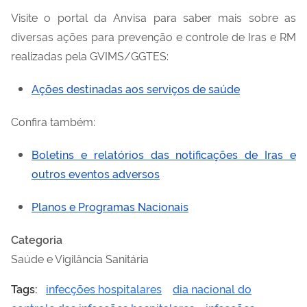
Visite o portal da Anvisa para saber mais sobre as
diversas ações para prevenção e controle de I
ras
e RM
realizadas pela GVIMS/GGTES:
Ações destinadas aos serviços de saúde
Confira também:
Boletins e relatórios das notificações de I
ras
e
outros eventos adversos
Planos e Programas Nacionais
Categoria
Saúde e Vigilância Sanitária
Tags:
infecções hospitalares
dia nacional do