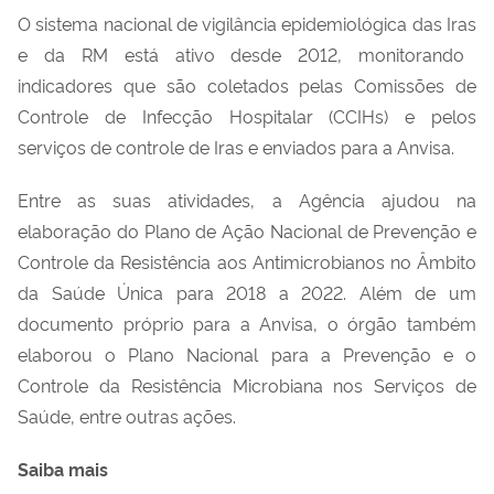
O sistema nacional de vigilância epidemiológica das I
ras
e
da
RM está ativo desde 2012, monitorando
indicadores que são coletados pelas Comissões de
Controle de Infecção Hospitalar (
CCIHs
) e
pelos
serviços de controle d
e
I
ras
e enviados para a Anvisa.
Entre as suas atividades, a
A
gência
ajudou na
elaboração do Plano de Ação Nacional de Prevenção e
Controle da Resistência aos Antimicrobianos no Âmbito
da Saúde Única para 2018 a 2022. Além de um
documento próprio para a A
nvisa
,
o órgão
também
elaborou o Plano Nacional para a Prevenção e o
Controle da Resistência Microbiana nos Serviços de
Saúde, entre outras ações.
Saiba mais