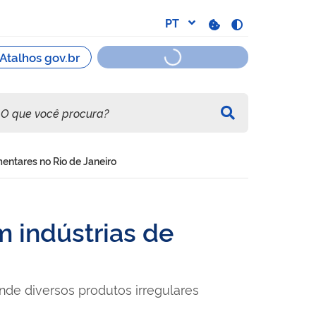
mentares no Rio de Janeiro
m indústrias de
nde diversos produtos irregulares