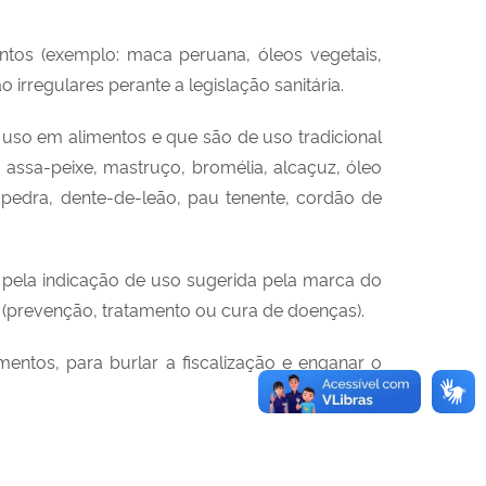
ntos (exemplo: maca peruana, óleos vegetais,
irregulares perante a legislação sanitária.
e uso em alimentos e que são de uso tradicional
 assa-peixe, mastruço, bromélia, alcaçuz, óleo
-pedra, dente-de-leão, pau tenente, cordão de
pela indicação de uso sugerida pela marca do
a (prevenção, tratamento ou cura de doenças).
entos, para burlar a fiscalização e enganar o