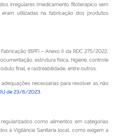
ados irregulares (medicamento fitoterápico sem
e eram utilizadas na fabricação dos produtos
 Fabricação (BPF) – Anexo II da RDC 275/2022,
ocumentação, estrutura física, higiene, controle
uto final, e rastreabilidade, entre outros.
 adequações necessárias para resolver as não
DOU de 23/6/2023
.
 regularizados como alimentos em categorias
os à Vigilância Sanitária local, como exigem a