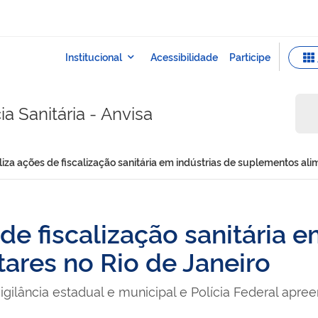
a Sanitária - Anvisa
liza ações de fiscalização sanitária em indústrias de suplementos ali
de fiscalização sanitária e
ares no Rio de Janeiro
gilância estadual e municipal e Polícia Federal apree