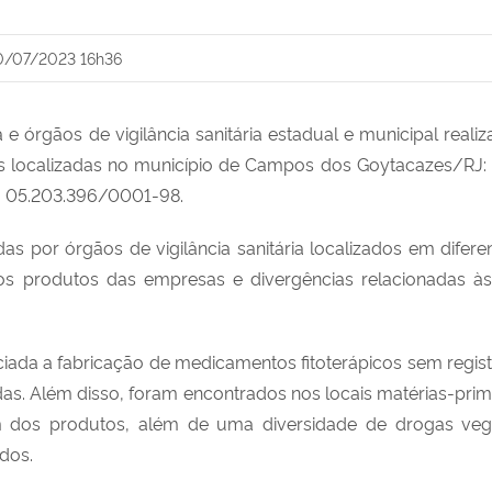
0/07/2023 16h36
 e órgãos de vigilância sanitária estadual e municipal rea
es localizadas no município de Campos dos Goytacazes/RJ:
PJ 05.203.396/0001-98.
as por órgãos de vigilância sanitária localizados em difere
os produtos das empresas e divergências relacionadas à
nciada a fabricação de medicamentos fitoterápicos sem regi
das. Além disso, foram encontrados nos locais matérias-pri
m dos produtos, além de uma diversidade de drogas veget
dos.