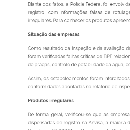
Diante dos fatos, a Polícia Federal foi envol
registro, com informações falsas de rotulag
irregulares. Para conhecer os produtos apreen
Situação das empresas
Como resultado da inspeção e da avaliação da
foram verificadas falhas críticas de BPF relaci
de pragas, controle de potabilidade da água, co
Assim, os estabelecimentos foram interditad
conformidades apontadas no relatório de insp
Produtos irregulares
De forma geral, verificou-se que as empres
dispensadas de registro na Anvisa, a maioria 