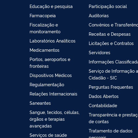
Educação e pesquisa
Participação social
Farmacopeia
Auditorias
Fiscalização e
Convênios e Transferênc
monitoramento
Receitas e Despesas
Laboratórios Analíticos
Licitações e Contratos
Medicamentos
Servidores
Portos, aeroportos e
Informações Classificad
fronteiras
Serviço de Informação 
Dispositivos Médicos
Cidadão - SIC
Regulamentação
Perguntas Frequentes
Relações Internacionais
Dados Abertos
Saneantes
Contabilidade
Sangue, tecidos, células,
Transparência e presta
órgãos e terapias
de contas
avançadas
Tratamento de dados
Serviços de saúde
pessoais