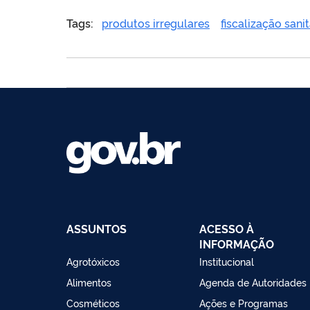
Tags:
produtos irregulares
fiscalização sanit
ASSUNTOS
ACESSO À
INFORMAÇÃO
Agrotóxicos
Institucional
Alimentos
Agenda de Autoridades
Cosméticos
Ações e Programas