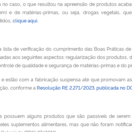
vida no caso, o que resultou na apreensão de produtos acab
em) e de matérias-primas, ou seja, drogas vegetais, qu
didos,
clique aqui
.
 lista de verificação do cumprimento das Boas Práticas de
onadas aos seguintes aspectos: regularização dos produtos, d
ntrole de qualidade e segurança de matérias-primas e do prod
os e estão com a fabricação suspensa até que promovam as
eção, conforme a
Resolução RE 2.271/2023, publicada no 
as possuem alguns produtos que são passíveis de serem
deles suplementos alimentares, mas que não foram notificad