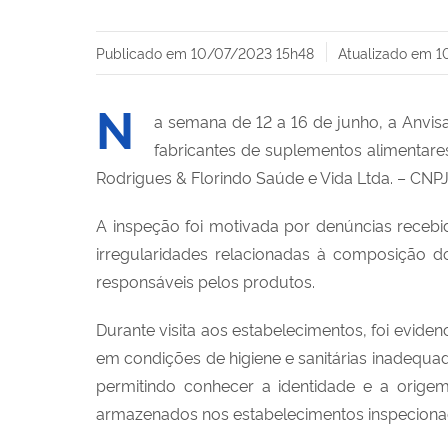
Publicado em
10/07/2023 15h48
Atualizado em
1
N
a semana de 12 a 16 de junho, a Anvisa
fabricantes de suplementos alimentar
Rodrigues & Florindo Saúde e Vida Ltda. – CN
A inspeção foi motivada por denúncias recebid
irregularidades relacionadas à composição d
responsáveis pelos produtos.
Durante visita aos estabelecimentos, foi evide
em condições de higiene e sanitárias inadequa
permitindo conhecer a identidade e a orige
armazenados nos estabelecimentos inspeciona