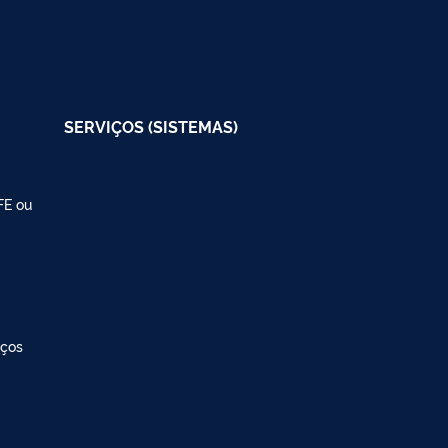
SERVIÇOS (SISTEMAS)
FE ou
iços