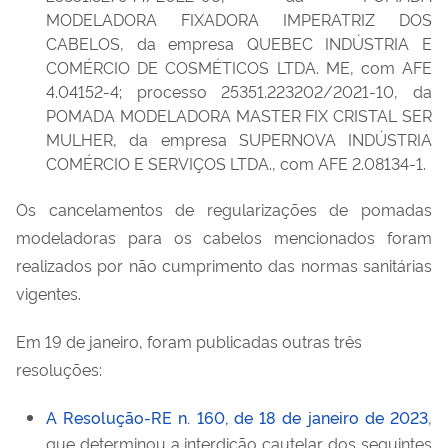
MODELADORA FIXADORA IMPERATRIZ DOS
CABELOS, da empresa QUEBEC INDÚSTRIA E
COMÉRCIO DE COSMÉTICOS LTDA. ME, com AFE
4.04152-4; processo 25351.223202/2021-10, da
POMADA MODELADORA MASTER FIX CRISTAL SER
MULHER, da empresa SUPERNOVA INDÚSTRIA
COMÉRCIO E SERVIÇOS LTDA., com AFE 2.08134-1.
Os cancelamentos de regularizações de pomadas
modeladoras para os cabelos mencionados foram
realizados por não cumprimento das normas sanitárias
vigentes.
Em 19 de janeiro, foram publicadas outras três
resoluções:
A Resolução-RE n. 160, de 18 de janeiro de 2023
,
que determinou a interdição cautelar dos seguintes