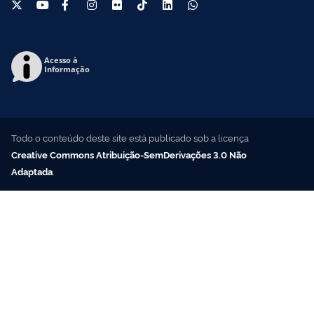
Acesso à
Informação
Todo o conteúdo deste site está publicado sob a licença
Creative Commons Atribuição-SemDerivações 3.0 Não
Adaptada
.