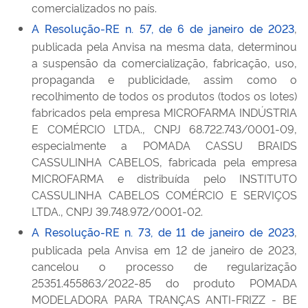
comercializados no país.
A Resolução-RE n. 57, de 6 de janeiro de 2023
,
publicada pela Anvisa na mesma data, determinou
a suspensão da comercialização, fabricação, uso,
propaganda e publicidade, assim como o
recolhimento de todos os produtos (todos os lotes)
fabricados pela empresa MICROFARMA INDÚSTRIA
E COMÉRCIO LTDA., CNPJ 68.722.743/0001-09,
especialmente a POMADA CASSU BRAIDS
CASSULINHA CABELOS, fabricada pela empresa
MICROFARMA e distribuída pelo INSTITUTO
CASSULINHA CABELOS COMÉRCIO E SERVIÇOS
LTDA., CNPJ 39.748.972/0001-02.
A Resolução-RE n. 73, de 11 de janeiro de 2023
,
publicada pela Anvisa em 12 de janeiro de 2023,
cancelou o processo de regularização
25351.455863/2022-85 do produto POMADA
MODELADORA PARA TRANÇAS ANTI-FRIZZ - BE