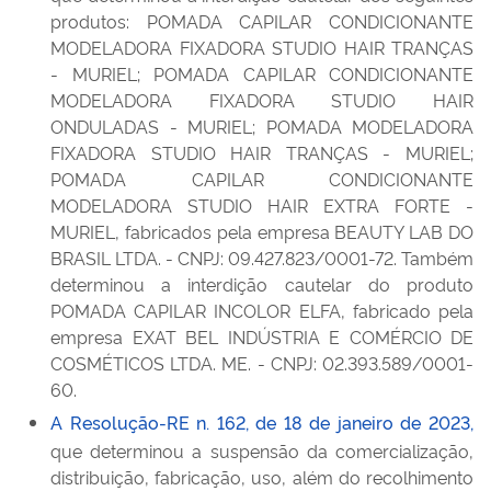
produtos: POMADA CAPILAR CONDICIONANTE
MODELADORA FIXADORA STUDIO HAIR TRANÇAS
- MURIEL; POMADA CAPILAR CONDICIONANTE
MODELADORA FIXADORA STUDIO HAIR
ONDULADAS - MURIEL; POMADA MODELADORA
FIXADORA STUDIO HAIR TRANÇAS - MURIEL;
POMADA CAPILAR CONDICIONANTE
MODELADORA STUDIO HAIR EXTRA FORTE -
MURIEL, fabricados pela empresa BEAUTY LAB DO
BRASIL LTDA. - CNPJ: 09.427.823/0001-72. Também
determinou a interdição cautelar do produto
POMADA CAPILAR INCOLOR ELFA, fabricado pela
empresa EXAT BEL INDÚSTRIA E COMÉRCIO DE
COSMÉTICOS LTDA. ME. - CNPJ: 02.393.589/0001-
60.
A Resolução-RE n. 162, de 18 de janeiro de 2023,
que determinou a suspensão da comercialização,
distribuição, fabricação, uso, além do recolhimento