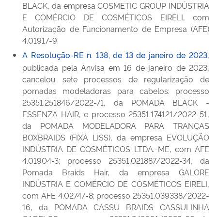
BLACK, da empresa COSMETIC GROUP INDÚSTRIA
E COMÉRCIO DE COSMÉTICOS EIRELI, com
Autorização de Funcionamento de Empresa (AFE)
4.01917-9.
A Resolução-RE n. 138, de 13 de janeiro de 2023
,
publicada pela Anvisa em 16 de janeiro de 2023,
cancelou sete processos de regularização de
pomadas modeladoras para cabelos: processo
25351.251846/2022-71, da POMADA BLACK -
ESSENZA HAIR, e processo 25351.174121/2022-51,
da POMADA MODELADORA PARA TRANÇAS
BOXBRAIDS (FIXA LISS), da empresa EVOLUÇÃO
INDÚSTRIA DE COSMÉTICOS LTDA.-ME, com AFE
4.01904-3; processo 25351.021887/2022-34, da
Pomada Braids Hair, da empresa GALORE
INDÚSTRIA E COMÉRCIO DE COSMÉTICOS EIRELI,
com AFE 4.02747-8; processo 25351.039338/2022-
16, da POMADA CASSU BRAIDS CASSULINHA