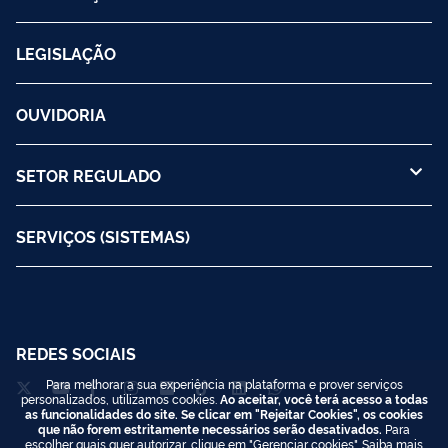
LEGISLAÇÃO
OUVIDORIA
SETOR REGULADO
SERVIÇOS (SISTEMAS)
REDES SOCIAIS
Para melhorar a sua experiência na plataforma e prover serviços
personalizados, utilizamos cookies.
Ao aceitar, você terá acesso a todas
as funcionalidades do site. Se clicar em "Rejeitar Cookies", os cookies
que não forem estritamente necessários serão desativados.
Para
escolher quais quer autorizar, clique em "Gerenciar cookies". Saiba mais