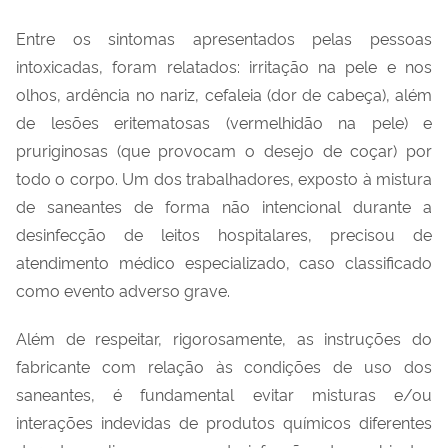
Entre os sintomas apresentados pelas pessoas
intoxicadas, foram relatados: irritação na pele e nos
olhos, ardência no nariz, cefaleia
(dor de cabeça)
,
além
de
lesões eritematosas
(vermelhidão na pele)
e
pruriginosas
(que provocam o desejo de coçar)
por
todo o corpo. Um dos trabalhadores
,
exposto
à mistura
de saneantes
de forma não intencional
durante a
desinfecção de leitos hospitalares
,
precisou de
atendimento médico especializado, caso classificado
como evento adverso grave.
Além de respeitar, rigorosamente, as instruções do
fabricante com relação
à
s condições de uso dos
saneantes, é fundamental evitar misturas e/ou
interações indevidas de produtos químicos diferentes